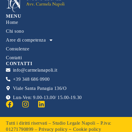
MENU
Home
Chi sono
Aree di competenza
Consulenze
Contatti
CONTATTI
info@carmelanapoli.it
+39 348 686 0900
Viale Santa Panagia 136/O
Lun-Ven: 9.00-13.00/ 15.00-19.30
Tutti i diritti riservati – Studio Legale Napoli – P.iva:
–
01271790899 –
Privacy policy
Cookie policy